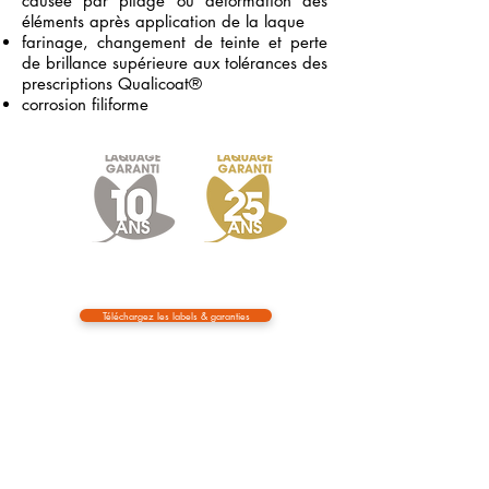
causée par pliage ou déformation des
éléments après application de la laque
farinage, changement de teinte et perte
de brillance supérieure aux tolérances des
prescriptions Qualicoat®
corrosion filiforme
Téléchargez les labels & garanties