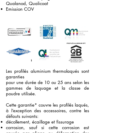
Qualanod, Qualicoat
Emission COV
Les garanties
Les profilés aluminium thermolaqués sont
garanties
pour une durée de 10 ou 25 ans selon les
gammes de laquage et la classe de
poudre utilisée.
Cette garantie* couvre les profilés laqués,
à l’exception des accessoires, contre les
défauts suivants:
décollement, écaillage et fissurage
corrosion, sauf si cette corrosion est