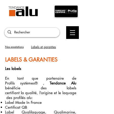
Nos prestations
Labels et garanties
LABELS & GARANTIES
Les labels
En tant que partenaire de
Profils systèmes® ,
Tendance Alu
bénéficie des labels
certifiant la qualité, l’origine et le laquage
des profilés alu:
Label Made In France
Certificat QB
Label Qualilaquage, Qualimarine,