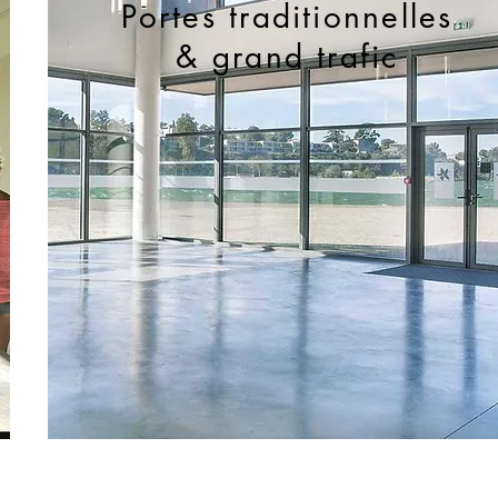
Portes traditionnelles
& grand trafic