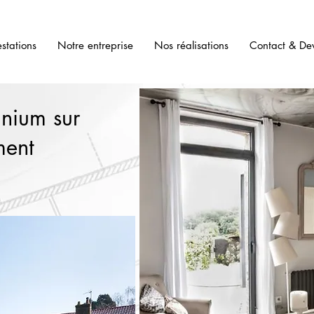
stations
Notre entreprise
Nos réalisations
Contact & Dev
inium sur
ment