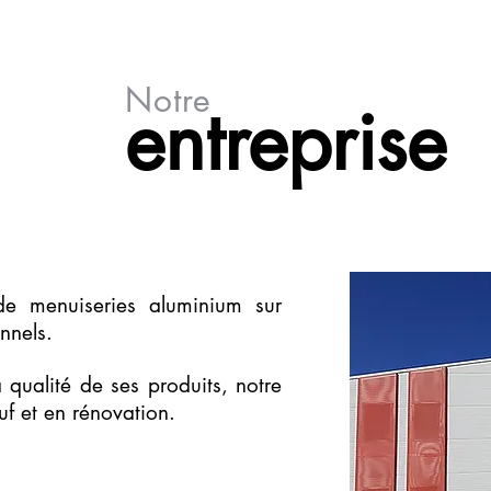
Notre
entreprise
e menuiseries aluminium sur
nnels.
a qualité de ses produits, notre
uf et en rénovation.