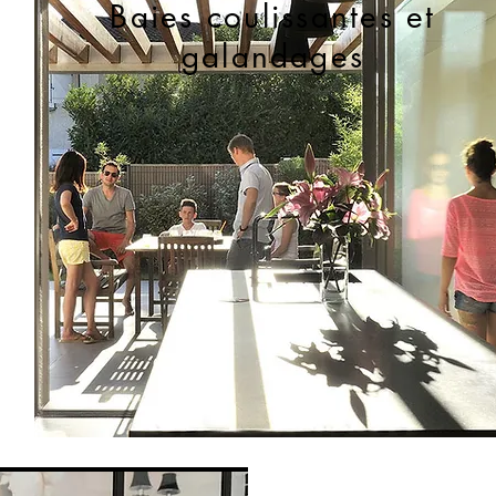
Baies coulissantes et
galandages